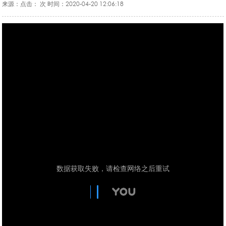
合作交流
来源：
点击：
次
时间：2020-04-20 12:06:18