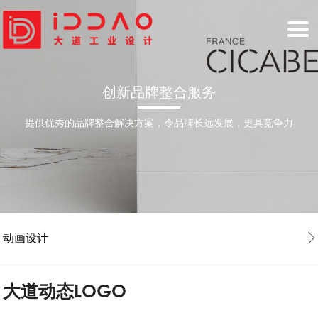
HOME
创新品牌整合服务
首页
INDUSTRIAL DESIGN
提供优秀的品牌整合解决方案，令品牌长远发展，更具竞争力
工业设计
BRAND DESIGN
品牌设计
SERVICE
大道服务
NEWS
动画设计
新闻资讯
ABOUT
大道动态LOGO
关于大道
COOPERATION