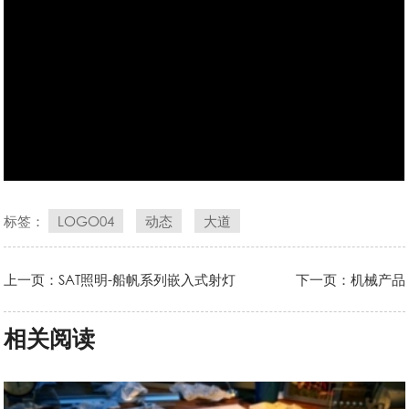
标签：
LOGO04
动态
大道
上一页：SAT照明-船帆系列嵌入式射灯
下一页：机械产品
相关阅读