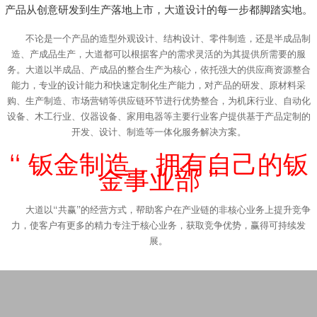
合作交流
产品从创意研发到生产落地上市，大道设计的每一步都脚踏实地。
不论是一个产品的造型外观设计、结构设计、零件制造，还是半成品制
造、产成品生产，大道都可以根据客户的需求灵活的为其提供所需要的服
务。大道以半成品、产成品的整合生产为核心，依托强大的供应商资源整合
能力，专业的设计能力和快速定制化生产能力，对产品的研发、原材料采
购、生产制造、市场营销等供应链环节进行优势整合，为机床行业、自动化
设备、木工行业、仪器设备、家用电器等主要行业客户提供基于产品定制的
开发、设计、制造等一体化服务解决方案。
“ 钣金制造，拥有自己的钣
金事业部 ”
大道以“共赢”的经营方式，帮助客户在产业链的非核心业务上提升竞争
力，使客户有更多的精力专注于核心业务，获取竞争优势，赢得可持续发
展。