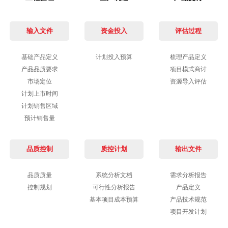
输入文件
资金投入
评估过程
基础产品定义
计划投入预算
梳理产品定义
产品品质要求
项目模式商讨
市场定位
资源导入评估
计划上市时间
计划销售区域
预计销售量
品质控制
质控计划
输出文件
品质质量
系统分析文档
需求分析报告
控制规划
可行性分析报告
产品定义
基本项目成本预算
产品技术规范
项目开发计划