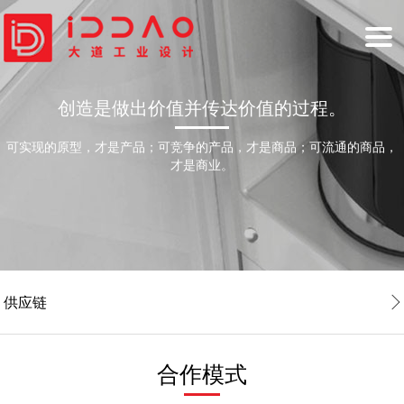
HOME
创造是做出价值并传达价值的过程。
首页
INDUSTRIAL DESIGN
可实现的原型，才是产品；可竞争的产品，才是商品；可流通的商品，
才是商业。
工业设计
BRAND DESIGN
品牌设计
SERVICE
大道服务
NEWS
供应链
新闻资讯
ABOUT
关于大道
COOPERATION
合作模式