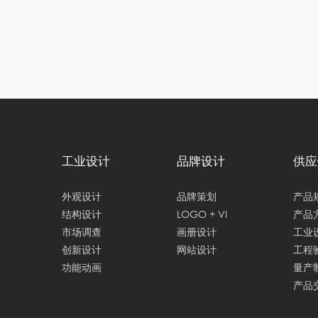
工业设计
品牌设计
供应
外观设计
品牌策划
产品
结构设计
LOGO + VI
产品
市场调查
画册设计
工业
创新设计
网站设计
工程
功能动画
量产
产品