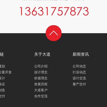
13631757873
链
关于大道
新闻资讯
规划
公司介绍
公司动态
方案开发
设计理念
行业动态
设计
价值理念
设计交流
验证
发展历程
量产交付
制造
大道客户
交付
合作交流