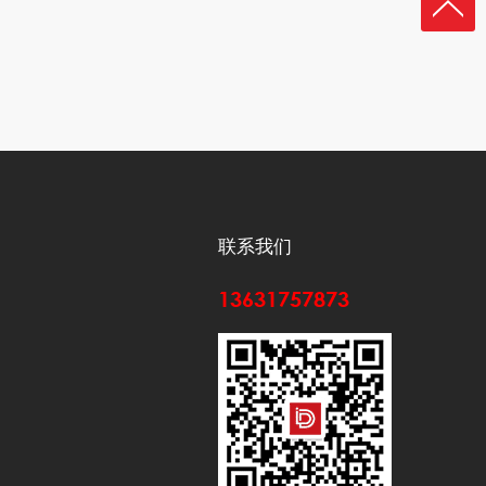
联系我们
13631757873